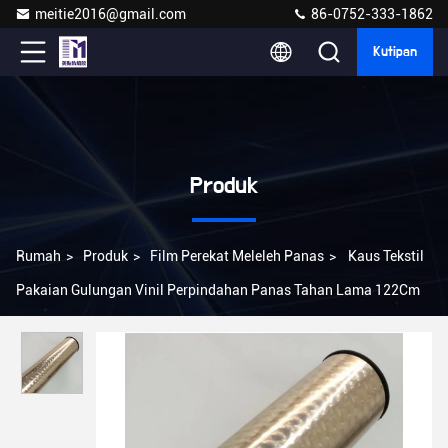
meitie2016@gmail.com
86-0752-333-1862
Kutipan
Produk
Rumah
>
Produk
>
Film Perekat Meleleh Panas
>
Kaus Tekstil
Pakaian Gulungan Vinil Perpindahan Panas Tahan Lama 122Cm