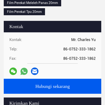
Film Perekat Meleleh Panas 20mm
Film Perekat Tpu 20mm
Kontak
Kontak:
Mr. Charles Yu
Telp:
86-0752-333-1862
Fax:
86-0752-333-1862
Hubungi sekarang
Kirimkan Kami