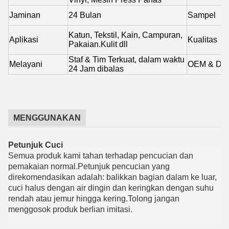
Jaminan
24 Bulan
Sampel
Katun, Tekstil, Kain, Campuran,
Aplikasi
Kualitas
Pakaian.Kulit dll
Staf & Tim Terkuat, dalam waktu
Melayani
OEM & Des
24 Jam dibalas
MENGGUNAKAN
Petunjuk Cuci
Semua produk kami tahan terhadap pencucian dan
pemakaian normal.Petunjuk pencucian yang
direkomendasikan adalah: balikkan bagian dalam ke luar,
cuci halus dengan air dingin dan keringkan dengan suhu
rendah atau jemur hingga kering.Tolong jangan
menggosok produk berlian imitasi.