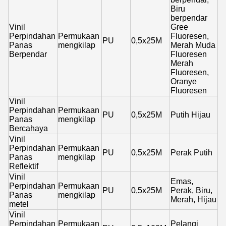
Biru
berpendar
Vinil
Gree
Perpindahan
Permukaan
Fluoresen,
PU
0,5x25M
Panas
mengkilap
Merah Muda
Berpendar
Fluoresen
Merah
Fluoresen,
Oranye
Fluoresen
Vinil
Perpindahan
Permukaan
PU
0,5x25M
Putih Hijau
Panas
mengkilap
Bercahaya
Vinil
Perpindahan
Permukaan
PU
0,5x25M
Perak Putih
Panas
mengkilap
Reflektif
Vinil
Emas,
Perpindahan
Permukaan
PU
0,5x25M
Perak, Biru,
Panas
mengkilap
Merah, Hijau
metel
Vinil
Perpindahan
Permukaan
Pelangi