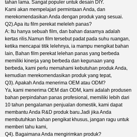
tahan lama. Sangat populer untuk desain DIY.
Kami akan mempelajari permintaan Anda, dan
merekomendasikan Anda dengan produk yang sesuai.
Q2).Apa itu film perekat meleleh panas?
A: Itu hanya sebuah film, dan bahan dasarnya adalah
kertas rilis.Namun film tersebut padat pada suhu ruangan,
ketika mencapai titik lelehnya, ia mampu mengikat bahan
lain, Bahan film perekat lelehan panas yang berbeda
memiliki kinerja yang berbeda dan kegunaan yang
berbeda, kami perlu memahami kebutuhan produk Anda,
kemudian merekomendasikan produk yang tepat,
Q3). Apakah Anda menerima OEM atau ODM?
Ya, kami menerima OEM dan ODM, kami adalah produsen
bahan perpindahan panas profesional, memiliki lebih dari
10 tahun pengalaman penjualan domestik, kami dapat
membantu Anda R&D produk baru.Jadi jika Anda
membutuhkan bahan pengikat khusus, jangan ragu untuk
memberi tahu kami,
Q4). Bagaimana Anda mengirimkan produk?