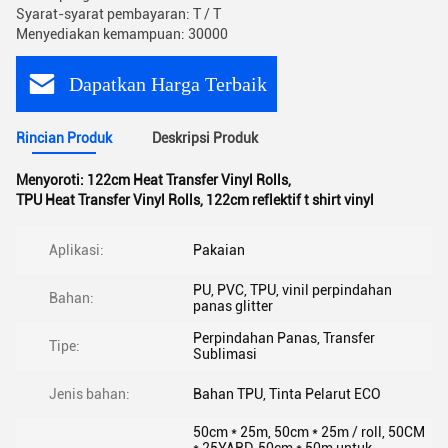
Syarat-syarat pembayaran: T / T
Menyediakan kemampuan: 30000
Dapatkan Harga Terbaik
Rincian Produk
Deskripsi Produk
Menyoroti:
122cm Heat Transfer Vinyl Rolls
,
TPU Heat Transfer Vinyl Rolls
,
122cm reflektif t shirt vinyl
Aplikasi:
Pakaian
PU, PVC, TPU, vinil perpindahan
Bahan:
panas glitter
Perpindahan Panas, Transfer
Tipe:
Sublimasi
Jenis bahan:
Bahan TPU, Tinta Pelarut ECO
50cm * 25m, 50cm * 25m / roll, 50CM