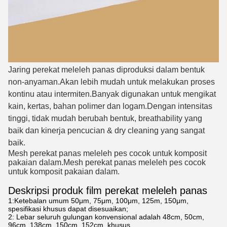
Jaring perekat meleleh panas diproduksi dalam bentuk
non-anyaman.Akan lebih mudah untuk melakukan proses
kontinu atau intermiten.Banyak digunakan untuk mengikat
kain, kertas, bahan polimer dan logam.Dengan intensitas
tinggi, tidak mudah berubah bentuk, breathability yang
baik dan kinerja pencucian & dry cleaning yang sangat
baik.
Mesh perekat panas meleleh pes cocok untuk komposit 
pakaian dalam.
Mesh perekat panas meleleh pes cocok 
untuk komposit pakaian dalam.
Deskripsi produk film perekat meleleh panas
1:
Ketebalan umum 50μm, 75μm, 100μm, 125m, 150μm,
spesifikasi khusus dapat disesuaikan;
2: Lebar seluruh gulungan konvensional adalah 48cm, 50cm,
96cm, 138cm, 150cm, 152cm, khusus