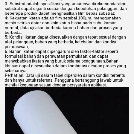
3: Substrat adalah spesifikasi yang umumnya direkomendasikan,
substrat dapat diganti sesuai dengan kebutuhan pelanggan, dan
beberapa produk dapat menghasilkan film bebas substrat;
4: Kekuatan ikatan adalah film setebal 100μm, menggunakan
mesin setrika datar dan kain katun biasa pada suhu kamar
normal, data uji akan berbeda karena bahan dan proses yang
berbeda;
5: Kondisi ikatan dapat disesuaikan dengan tepat sesuai dengan
alat pelanggan, bahan yang berbeda, ketebalan dan kondisi
pemrosesan;
6: Bahan ikatan dapat dipengaruhi oleh faktor-faktor seperti
formulasi bahan dan perawatan permukaan, dan dapat
menyebabkan ikatan yang buruk selama penggunaan.Bahan
khusus dapat disesuaikan dalam kombinasi dengan proses yang
sebenarnya.
Perhatian: Data uji dalam tabel diperoleh dalam kondisi tertentu
dan hanya untuk referensi.Pengguna bertanggung jawab untuk
menilai kegunaan sesuai dengan persyaratan aplikasi.