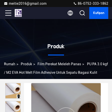
meitie2016@gmail.com
86-0752-333-1862
Kutipan
Produk
Rumah
>
Produk
>
Film Perekat Meleleh Panas
>
PU PA 3.0 kgf
/ M2 EVA Hot Melt Film Adhesive Untuk Sepatu Bagasi Kulit