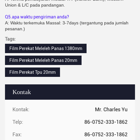
Union & L/C pada pandangan.
Q5.apa waktu pengiriman anda?
A: Waktu terkemuka Massal: 3-7days (tergantung pada jumlah 
pesanan.)
Tags:
Film Perekat Meleleh Panas 1380mm
Film Perekat Meleleh Panas 20mm
Film Perekat Tpu 20mm
Kontak
Kontak:
Mr. Charles Yu
Telp:
86-0752-333-1862
Fax:
86-0752-333-1862