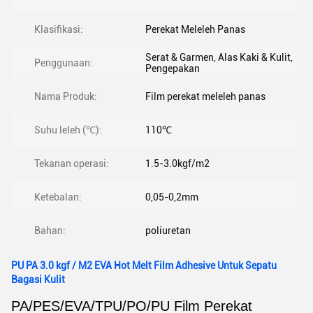
Klasifikasi:
Perekat Meleleh Panas
Serat & Garmen, Alas Kaki & Kulit,
Penggunaan:
Pengepakan
Nama Produk:
Film perekat meleleh panas
Suhu leleh (℃):
110℃
Tekanan operasi:
1.5-3.0kgf/m2
Ketebalan:
0,05-0,2mm
Bahan:
poliuretan
PU PA 3.0 kgf / M2 EVA Hot Melt Film Adhesive Untuk Sepatu
Bagasi Kulit
PA/PES/EVA/TPU/PO/PU Film Perekat