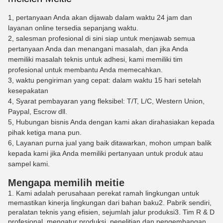
1, pertanyaan Anda akan dijawab dalam waktu 24 jam dan
layanan online tersedia sepanjang waktu.
2, salesman profesional di sini siap untuk menjawab semua
pertanyaan Anda dan menangani masalah, dan jika Anda
memiliki masalah teknis untuk adhesi, kami memiliki tim
profesional untuk membantu Anda memecahkan.
3, waktu pengiriman yang cepat: dalam waktu 15 hari setelah
kesepakatan
4, Syarat pembayaran yang fleksibel: T/T, L/C, Western Union,
Paypal, Escrow dll.
5, Hubungan bisnis Anda dengan kami akan dirahasiakan kepada
pihak ketiga mana pun.
6, Layanan purna jual yang baik ditawarkan, mohon umpan balik
kepada kami jika Anda memiliki pertanyaan untuk produk atau
sampel kami.
Mengapa memilih meitie
1. Kami adalah perusahaan perekat ramah lingkungan untuk
memastikan kinerja lingkungan dari bahan baku
2. Pabrik sendiri,
peralatan teknis yang efisien, sejumlah jalur produksi
3. Tim R & D
profesional, mengatur produksi, penelitian dan pengembangan,