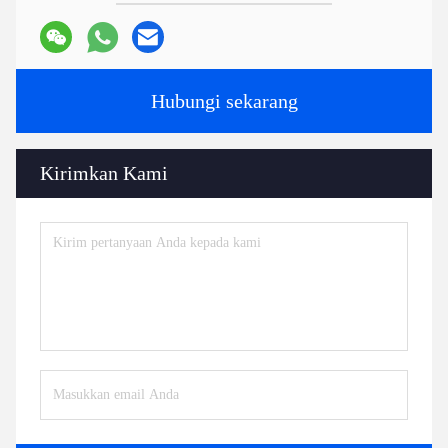
Hubungi sekarang
Kirimkan Kami