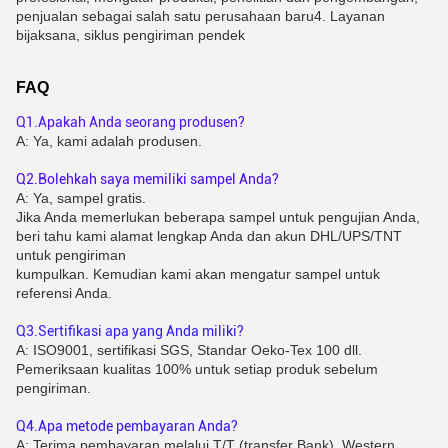
penjualan sebagai salah satu perusahaan baru
4. Layanan
bijaksana, siklus pengiriman pendek
FAQ
Q1.Apakah Anda seorang produsen?
A: Ya, kami adalah produsen.
Q2.Bolehkah saya memiliki sampel Anda?
A: Ya, sampel gratis.
Jika Anda memerlukan beberapa sampel untuk pengujian Anda, 
beri tahu kami alamat lengkap Anda dan akun DHL/UPS/TNT 
untuk pengiriman
kumpulkan. Kemudian kami akan mengatur sampel untuk 
referensi Anda.
Q3.Sertifikasi apa yang Anda miliki?
A: ISO9001, sertifikasi SGS, Standar Oeko-Tex 100 dll.
Pemeriksaan kualitas 100% untuk setiap produk sebelum 
pengiriman.
Q4.Apa metode pembayaran Anda?
A: Terima pembayaran melalui T/T (transfer Bank), Western 