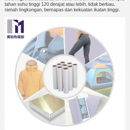
tahan suhu tinggi 120 derajat atau lebih, tidak berbau, 
ramah lingkungan, bernapas dan kekuatan ikatan tinggi.