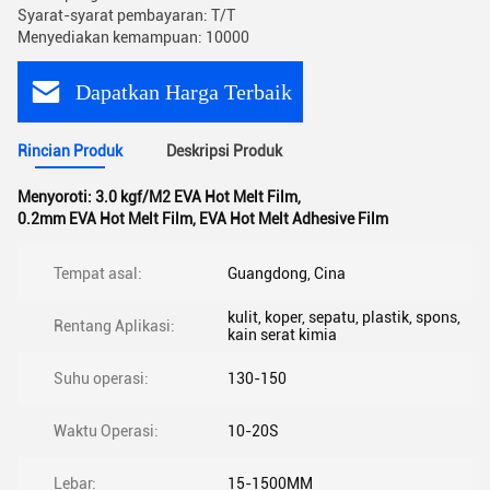
Syarat-syarat pembayaran: T/T
Menyediakan kemampuan: 10000
Dapatkan Harga Terbaik
Rincian Produk
Deskripsi Produk
Menyoroti:
3.0 kgf/M2 EVA Hot Melt Film
,
0.2mm EVA Hot Melt Film
,
EVA Hot Melt Adhesive Film
Tempat asal:
Guangdong, Cina
kulit, koper, sepatu, plastik, spons,
Rentang Aplikasi:
kain serat kimia
Suhu operasi:
130-150
Waktu Operasi:
10-20S
Lebar:
15-1500MM