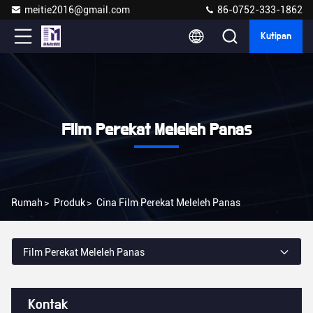
meitie2016@gmail.com
86-0752-333-1862
Kutipan
Film Perekat Meleleh Panas
Rumah
>
Produk
>
Cina Film Perekat Meleleh Panas
Film Perekat Meleleh Panas
Kontak