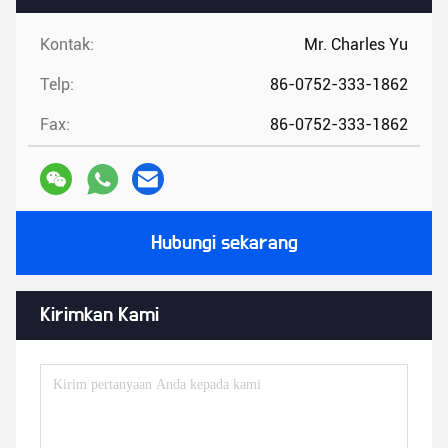
Kontak:
Mr. Charles Yu
Telp:
86-0752-333-1862
Fax:
86-0752-333-1862
Hubungi sekarang
Kirimkan Kami