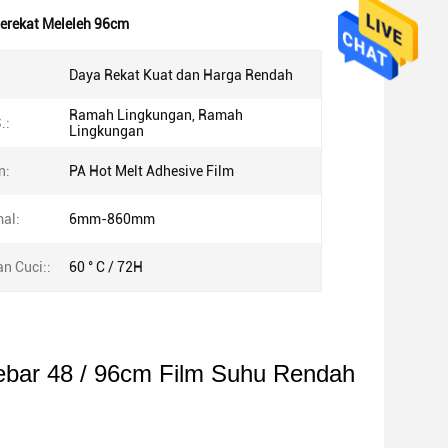
erekat Meleleh 96cm
Daya Rekat Kuat dan Harga Rendah
Ramah Lingkungan, Ramah
.:
Lingkungan
n:
PA Hot Melt Adhesive Film
al:
6mm-860mm
n Cuci::
60 ° C / 72H
ebar 48 / 96cm Film Suhu Rendah