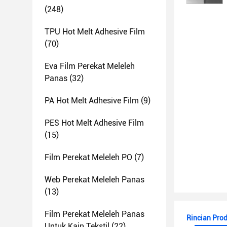
(248)
TPU Hot Melt Adhesive Film
(70)
Eva Film Perekat Meleleh
Panas
(32)
PA Hot Melt Adhesive Film
(9)
PES Hot Melt Adhesive Film
(15)
Film Perekat Meleleh PO
(7)
Web Perekat Meleleh Panas
(13)
Film Perekat Meleleh Panas
Rincian Pro
Untuk Kain Tekstil
(22)