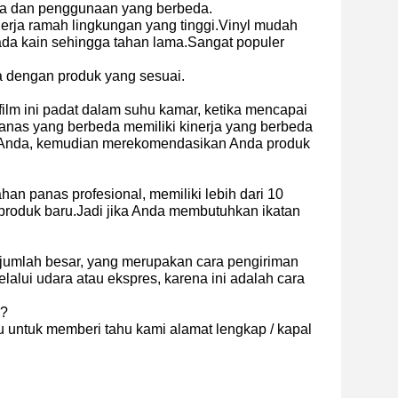
eda dan penggunaan yang berbeda.
nerja ramah lingkungan yang tinggi.Vinyl mudah
ada kain sehingga tahan lama.Sangat populer
 dengan produk yang sesuai.
 film ini padat dalam suhu kamar, ketika mencapai
 panas yang berbeda memiliki kinerja yang berbeda
 Anda, kemudian merekomendasikan Anda produk
 panas profesional, memiliki lebih dari 10
roduk baru.Jadi jika Anda membutuhkan ikatan
 jumlah besar, yang merupakan cara pengiriman
lui udara atau ekspres, karena ini adalah cara
n?
 untuk memberi tahu kami alamat lengkap / kapal