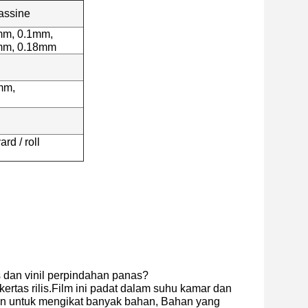
lassine
mm, 0.1mm,
mm, 0.18mm
mm,
rd / roll
s dan vinil perpindahan panas?
ertas rilis.Film ini padat dalam suhu kamar dan
kan untuk mengikat banyak bahan, Bahan yang