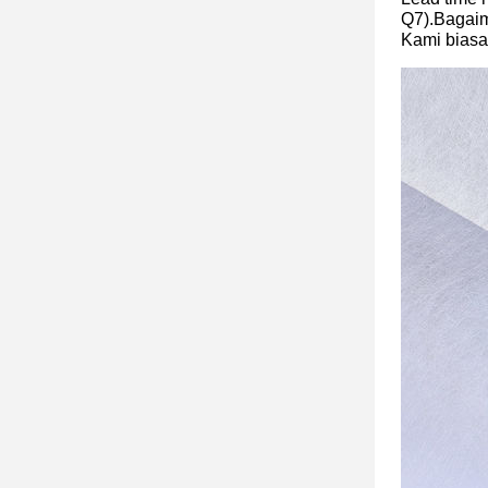
Q7).Bagai
Kami biasa