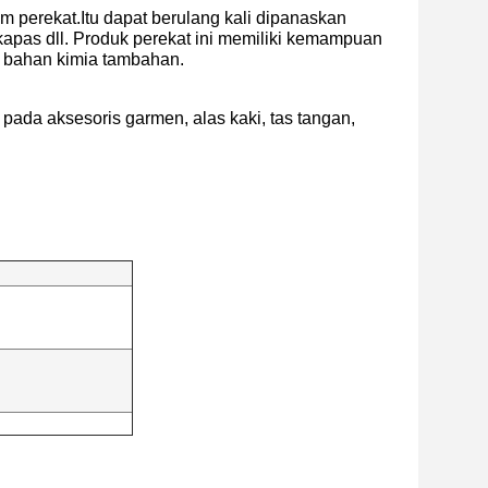
m perekat.Itu dapat berulang kali dipanaskan
, kapas dll. Produk perekat ini memiliki kemampuan
n bahan kimia tambahan.
a aksesoris garmen, alas kaki, tas tangan,