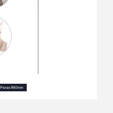
eh Panas 860mm