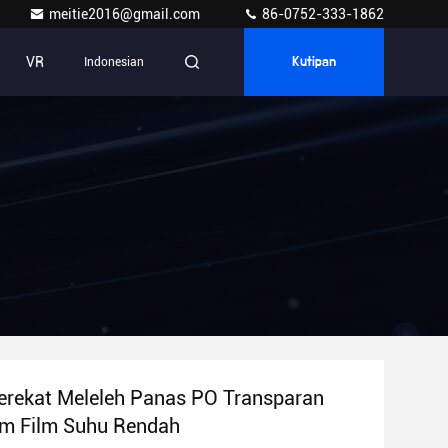
meitie2016@gmail.com
86-0752-333-1862
VR
Indonesian
Kutipan
erekat Meleleh Panas PO Transparan
m Film Suhu Rendah