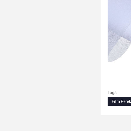
Tags:
Film Pere