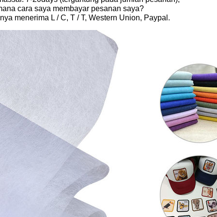
mana cara saya membayar pesanan saya?
nya menerima L / C, T / T, Western Union, Paypal.