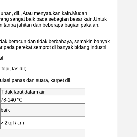
nunan, dll., Atau menyatukan kain.Mudah
ang sangat baik pada sebagian besar kain.Untuk
an tanpa jahitan dan beberapa bagian pakaian,
tidak beracun dan tidak berbahaya, semakin banyak
ipada perekat semprot di banyak bidang industri.
al
opi, tas dll;
lasi panas dan suara, karpet dll.
Tidak larut dalam air
78-140 ℃
baik
> 2kgf / cm