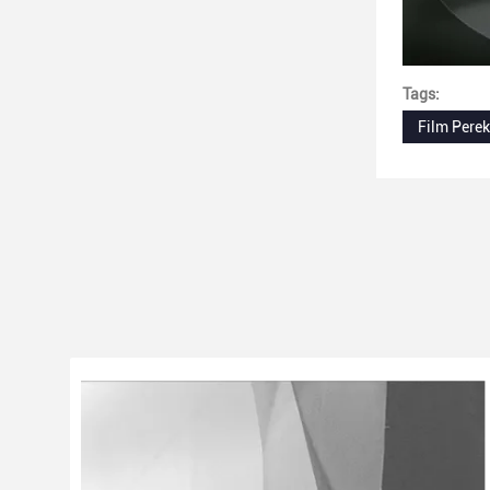
Tags:
Film Pere