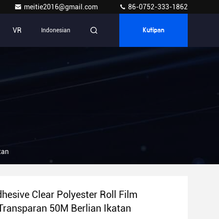
meitie2016@gmail.com
86-0752-333-1862
VR
Indonesian
Kutipan
tan
hesive Clear Polyester Roll Film
 Transparan 50M Berlian Ikatan