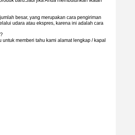
roduk baru.Jadi jika Anda membutuhkan ikatan
 jumlah besar, yang merupakan cara pengiriman
lui udara atau ekspres, karena ini adalah cara
n?
 untuk memberi tahu kami alamat lengkap / kapal