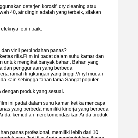
gunakan deterjen korosif, dry cleaning atau
h 40, air dingin adalah yang terbaik, silakan
efeknya lebih baik.
s dan vinil perpindahan panas?
ertas rilis.Film ini padat dalam suhu kamar dan
kan untuk mengikat banyak bahan, Bahan yang
eda dan penggunaan yang berbeda.
nerja ramah lingkungan yang tinggi.Vinyl mudah
ada kain sehingga tahan lama.Sangat populer
 dengan produk yang sesuai.
 film ini padat dalam suhu kamar, ketika mencapai
 panas yang berbeda memiliki kinerja yang berbeda
 Anda, kemudian merekomendasikan Anda produk
 panas profesional, memiliki lebih dari 10