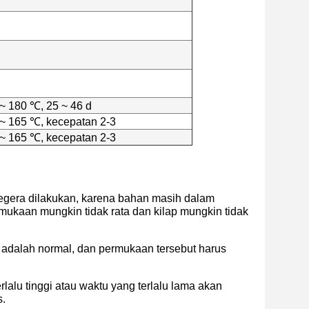
 ~ 180 ℃, 25 ~ 46 d
 ~ 165 ℃, kecepatan 2-3
 ~ 165 ℃, kecepatan 2-3
segera dilakukan, karena bahan masih dalam
rmukaan mungkin tidak rata dan kilap mungkin tidak
 adalah normal, dan permukaan tersebut harus
lalu tinggi atau waktu yang terlalu lama akan
s.