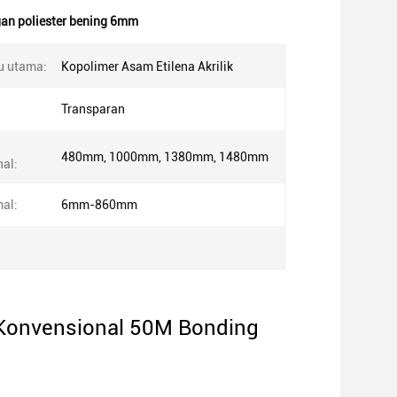
an poliester bening 6mm
u utama:
Kopolimer Asam Etilena Akrilik
Transparan
480mm, 1000mm, 1380mm, 1480mm
al:
al:
6mm-860mm
 Konvensional 50M Bonding