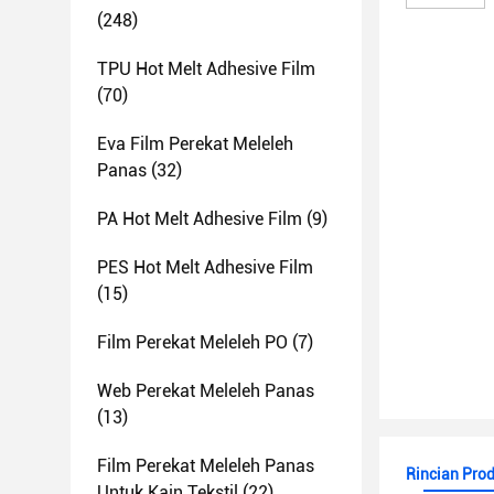
(248)
TPU Hot Melt Adhesive Film
(70)
Eva Film Perekat Meleleh
Panas
(32)
PA Hot Melt Adhesive Film
(9)
PES Hot Melt Adhesive Film
(15)
Film Perekat Meleleh PO
(7)
Web Perekat Meleleh Panas
(13)
Film Perekat Meleleh Panas
Rincian Pro
Untuk Kain Tekstil
(22)